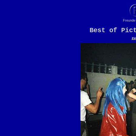
Freunde 
Best of Pic
zu