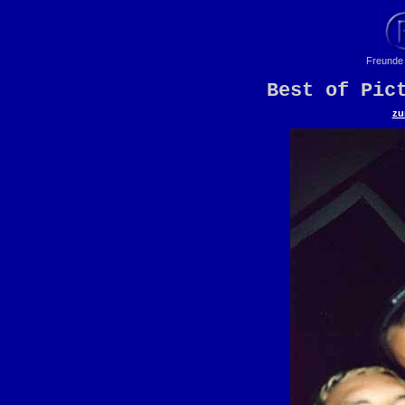
Freunde 
Best of Pic
zu