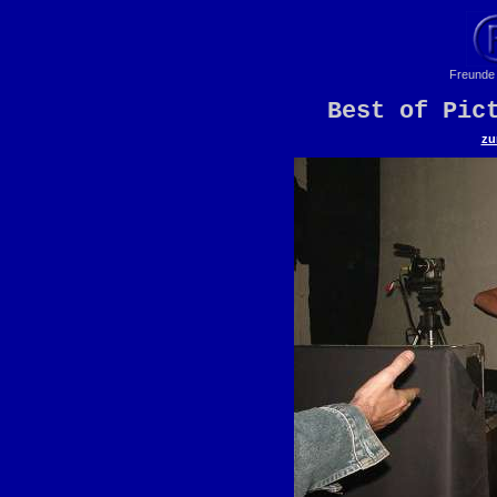
Freunde 
Best of Pic
zu