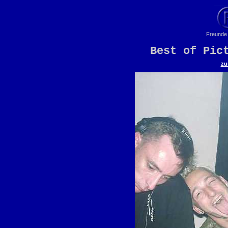
Freunde 
Best of Pic
zu