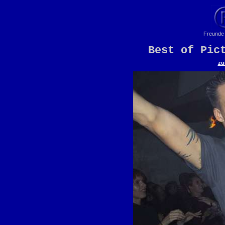
Freunde 
Best of Pic
zu