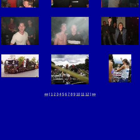
<<
[
1
2
3
4
5
6
7
8
9
10
11
12
]
>>